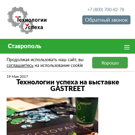
+7 (800) 700-82-78
Обратный звонок
Ставрополь
Продолжая использовать наш сайт, вы
Хорошо
Новости
Технологии успеха на выcтавке GASTREET
соглашаетесь
на использование cookie
19 Мая 2017
Технологии успеха на выcтавке
GASTREET