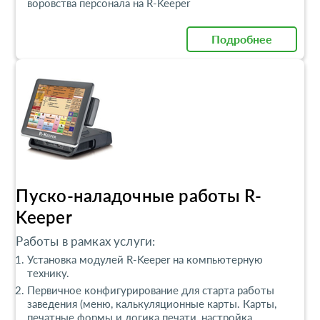
воровства персонала на R-Keeper
Подробнее
Пуско-наладочные работы R-
Keeper
Работы в рамках услуги:
Установка модулей R-Keeper на компьютерную
технику.
Первичное конфигурирование для старта работы
заведения (меню, калькуляционные карты. Карты,
печатные формы и логика печати, настройка