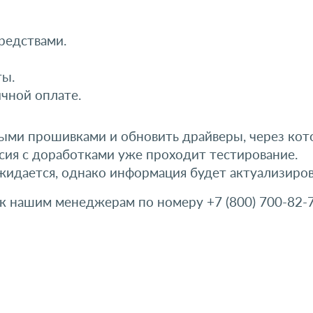
редствами.
ты.
чной оплате.
ыми прошивками и обновить драйверы, через кот
рсия с доработками уже проходит тестирование.
ожидается, однако информация будет актуализиров
к нашим менеджерам по номеру +7 (800) 700-82-