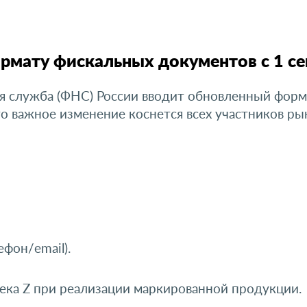
рмату фискальных документов с 1 се
ая служба (ФНС) России вводит обновленный форм
о важное изменение коснется всех участников р
фон/email).
ека Z при реализации маркированной продукции.