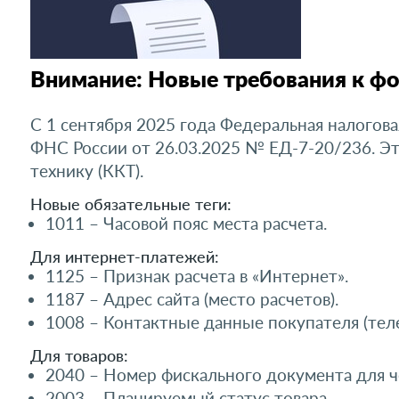
Внимание: Новые требования к фо
С 1 сентября 2025 года Федеральная налогов
ФНС России от 26.03.2025 № ЕД-7-20/236. Эт
технику (ККТ).
Новые обязательные теги:
1011 – Часовой пояс места расчета.
Для интернет-платежей:
1125 – Признак расчета в «Интернет».
1187 – Адрес сайта (место расчетов).
1008 – Контактные данные покупателя (теле
Для товаров:
2040 – Номер фискального документа для ч
2003 – Планируемый статус товара.