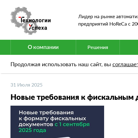
Лидер на рынке автомати
предприятий HoReCa c 20
О компании
Решения
Продолжая использовать наш сайт, вы
соглашае
Новости
Новые требования к фискальным доку
31 Июля 2025
Новые требования к фискальным д