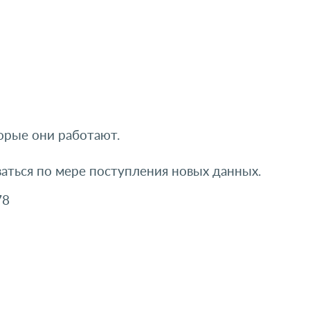
орые они работают.
аться по мере поступления новых данных.
78