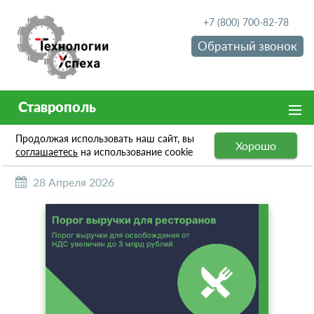
+7 (800) 700-82-78
Обратный звонок
Ставрополь
Продолжая использовать наш сайт, вы
НОВОСТИ
Хорошо
соглашаетесь
на использование cookie
28 Апреля 2026