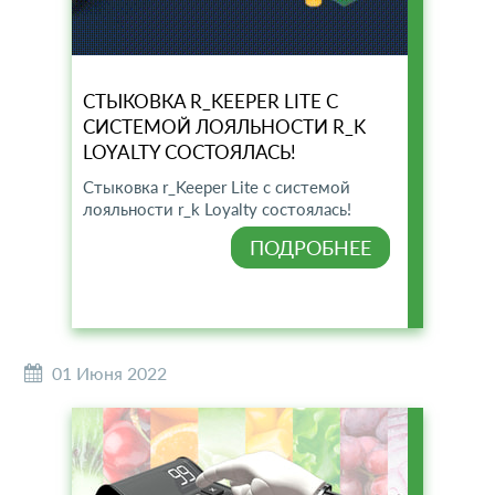
СТЫКОВКА R_KEEPER LITE С
СИСТЕМОЙ ЛОЯЛЬНОСТИ R_K
LOYALTY СОСТОЯЛАСЬ!
Стыковка r_Keeper Lite с системой
лояльности r_k Loyalty состоялась!
ПОДРОБНЕЕ
01 Июня 2022