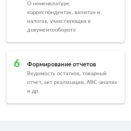
О номенклатуре,
корреспондентах, валютах и
налогах, учавствующих в
документообороте
6
Формирование отчетов
Ведомость остатков, товарный
отчет, акт реализации, ABC-анализ
и др.