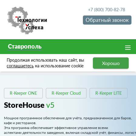
+7 (800) 700-82-78
Обратный звонок
Ставрополь
Продолжая использовать наш сайт, вы
Хорошо
Программное обеспечение
StoreHouse v5
соглашаетесь
на использование cookie
R-Keeper ONE
R-Keeper Cloud
R-Keeper LITE
StoreHouse
v5
Мощное программное обеспечение для учёта, предназначенное для баров,
кафе и ресторанов.
Эта программа обеспечивает эффективное управление всеми
аспектами деятельности заведения, включая складской учёт, финансы, логис