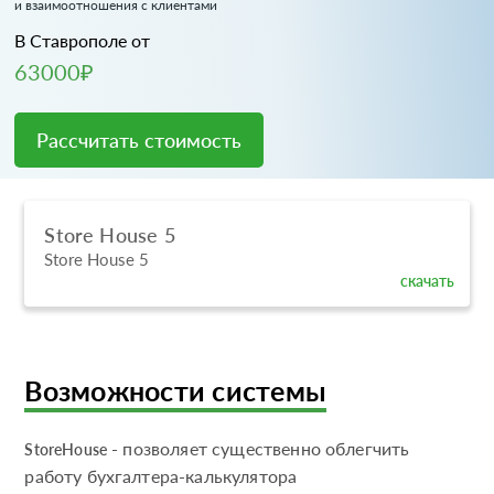
и взаимоотношения с клиентами
В Ставрополе от
63000₽
Рассчитать стоимость
Store House 5
Store House 5
скачать
Возможности системы
- позволяет существенно облегчить
StoreHouse
работу бухгалтера-калькулятора