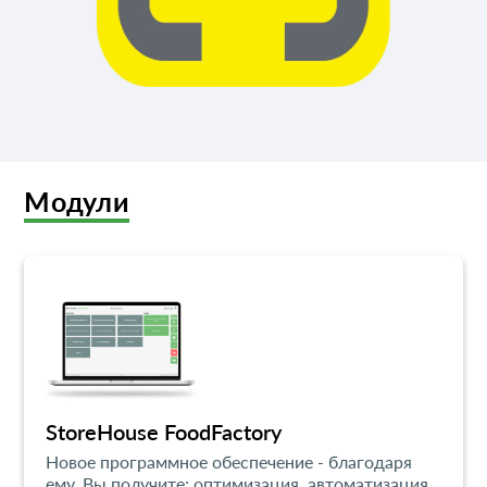
Модули
StoreHouse FoodFactory
Новое программное обеспечение - благодаря
ему, Вы получите: оптимизация, автоматизация