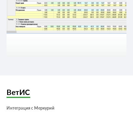
ВетИС
Интеграция с Меркурий