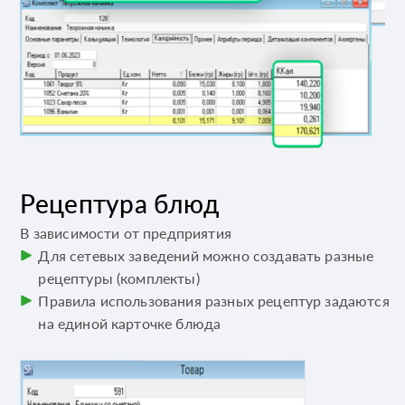
Рецептура блюд
В зависимости от предприятия
Для сетевых заведений можно создавать разные
рецептуры (комплекты)
Правила использования разных рецептур задаются
на единой карточке блюда