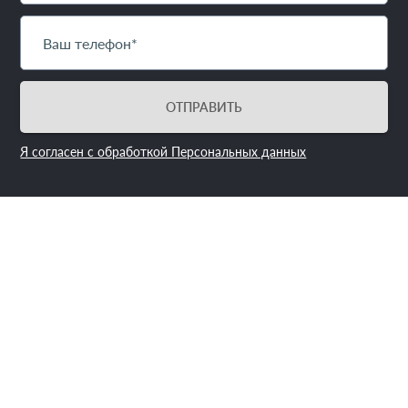
ОТПРАВИТЬ
Я согласен с обработкой Персональных данных