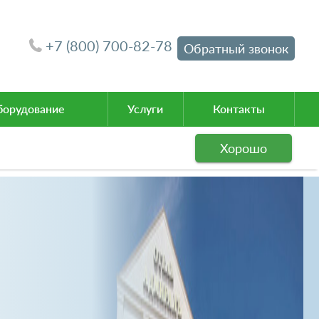
+7 (800) 700-82-78
Обратный звонок
орудование
Услуги
Контакты
Хорошо