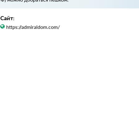
Сайт:
https://admiraldom.com/