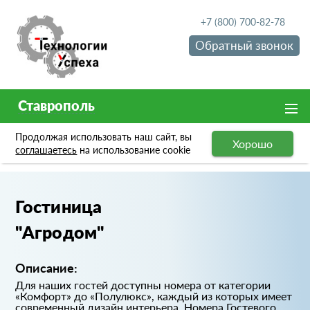
+7 (800) 700-82-78
Обратный звонок
Ставрополь
Продолжая использовать наш сайт, вы
Хорошо
Портфолио
Гостиница "Агродом"
соглашаетесь
на использование cookie
Гостиница
"Агродом"
Описание:
Для наших гостей доступны номера от категории
«Комфорт» до «Полулюкс», каждый из которых имеет
современный дизайн интерьера. Номера Гостевого