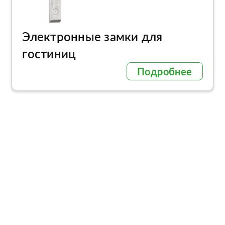
Электронные замки для
гостиниц
Подробнее