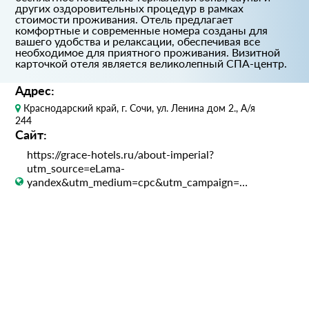
других оздоровительных процедур в рамках
стоимости проживания. Отель предлагает
комфортные и современные номера созданы для
вашего удобства и релаксации, обеспечивая все
необходимое для приятного проживания. Визитной
карточкой отеля является великолепный СПА-центр.
Адрес:
Краснодарский край, г. Сочи, ул. Ленина дом 2., А/я
244
Сайт:
https://grace-hotels.ru/about-imperial?
utm_source=eLama-
yandex&utm_medium=cpc&utm_campaign=MK&utm_co