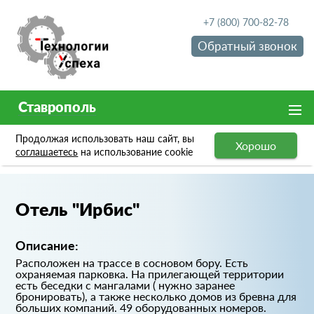
+7 (800) 700-82-78
Обратный звонок
Ставрополь
Продолжая использовать наш сайт, вы
Хорошо
Портфолио
Отель "Ирбис"
соглашаетесь
на использование cookie
Отель "Ирбис"
Описание:
Расположен на трассе в сосновом бору. Есть
охраняемая парковка. На прилегающей территории
есть беседки с мангалами ( нужно заранее
бронировать), а также несколько домов из бревна для
больших компаний. 49 оборудованных номеров.