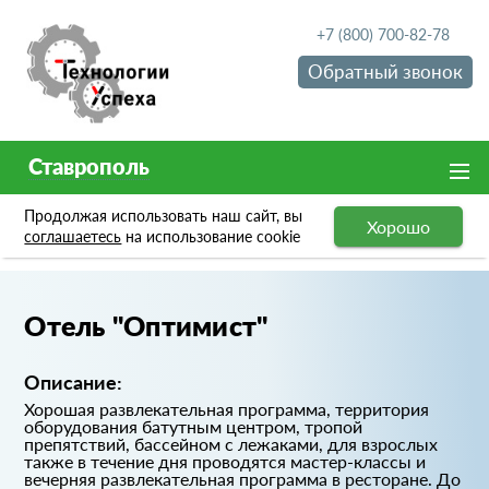
+7 (800) 700-82-78
Обратный звонок
Ставрополь
Продолжая использовать наш сайт, вы
Хорошо
Портфолио
Отель "Оптимист"
соглашаетесь
на использование cookie
Отель "Оптимист"
Описание:
Хорошая развлекательная программа, территория
оборудования батутным центром, тропой
препятствий, бассейном с лежаками, для взрослых
также в течение дня проводятся мастер-классы и
вечерняя развлекательная программа в ресторане. До