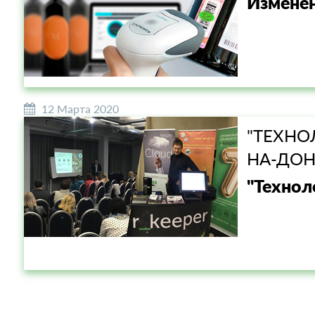
Изменен
12 Марта 2020
"ТЕХНОЛ
НА-ДОН
"Технол