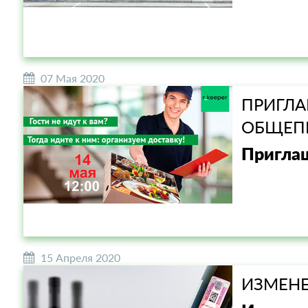
07 Мая 2020
ПРИГЛА
ОБЩЕП
Приглаш
15 Апреля 2020
ИЗМЕНЕ