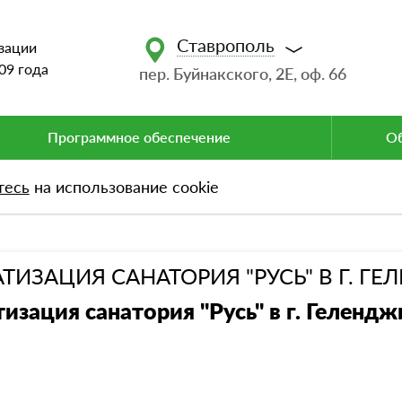
Ставрополь
зации
09 года
пер. Буйнакского, 2Е, оф. 66
Программное обеспечение
Об
тесь
на использование cookie
ТИЗАЦИЯ САНАТОРИЯ "РУСЬ" В Г. Г
изация санатория "Русь" в г. Гелендж