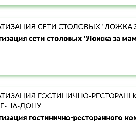
ТИЗАЦИЯ СЕТИ СТОЛОВЫХ "ЛОЖКА З
изация сети столовых "Ложка за маму
ТИЗАЦИЯ ГОСТИНИЧНО-РЕСТОРАННО
Е-НА-ДОНУ
изация гостинично-ресторанного ком