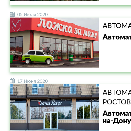
05 Июля 2020
АВТОМА
Автомат
17 Июня 2020
АВТОМА
РОСТОВ
Автомат
на-Дону