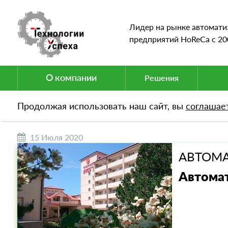
Лидер на рынке автомати
предприятий HoReCa c 20
О компании
Решения
НОВОСТИ
Продолжая использовать наш сайт, вы
соглашае
15 Июля 2020
АВТОМА
Автомат