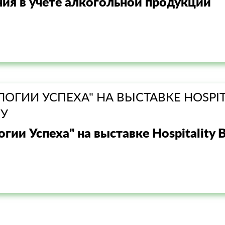
ия в учете алкогольной продукции
ОГИИ УСПЕХА" НА ВЫСТАВКЕ HOSPITA
У
огии Успеха" на выставке Hospitality 